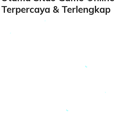
Terpercaya & Terlengkap